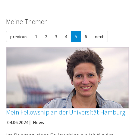
Meine Themen
previous
1
2
3
4
5
6
next
Mein Fellowship an der Universität Hamburg
04.06.2024
|
News