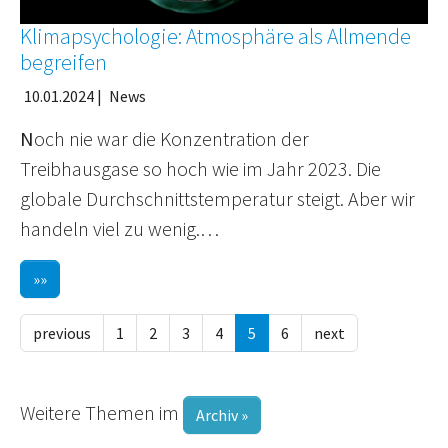
Klimapsychologie: Atmosphäre als Allmende
begreifen
10.01.2024
|
News
N
och nie war die Konzentration der
Treibhausgase so hoch wie im Jahr 2023. Die
globale Durchschnittstemperatur steigt. Aber wir
handeln viel zu wenig.…
»»
previous
1
2
3
4
5
6
next
Weitere Themen im
Archiv »