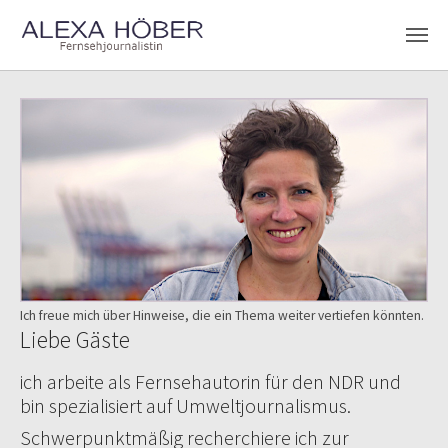
Zum Hauptinhalt springen
Ich freue mich über Hinweise, die ein Thema weiter vertiefen könnten.
Liebe Gäste
ich arbeite als Fernsehautorin für den NDR und
bin spezialisiert auf Umweltjournalismus.
Schwerpunktmäßig recherchiere ich zur