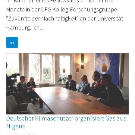
Im Rahmen eines Fellowships bin ich für drei
Monate in der DFG Kolleg-Forschungsgruppe
“Zukünfte der Nachhaltigkeit” an der Universität
Hamburg. Ich…
»»
Deutscher Klimaschützer organisiert Gas aus
Nigeria