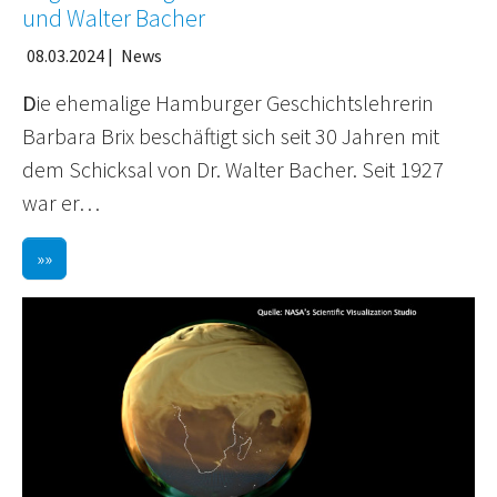
und Walter Bacher
08.03.2024
|
News
D
ie ehemalige Hamburger Geschichtslehrerin
Barbara Brix beschäftigt sich seit 30 Jahren mit
dem Schicksal von Dr. Walter Bacher. Seit 1927
war er…
»»