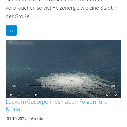
verbrauchen so viel Heizenergie wie eine Stadt in
der Größe…
»»
Lecks in Gaspipelines haben Folgen fürs
Klima
01.10.2022
|
Archiv