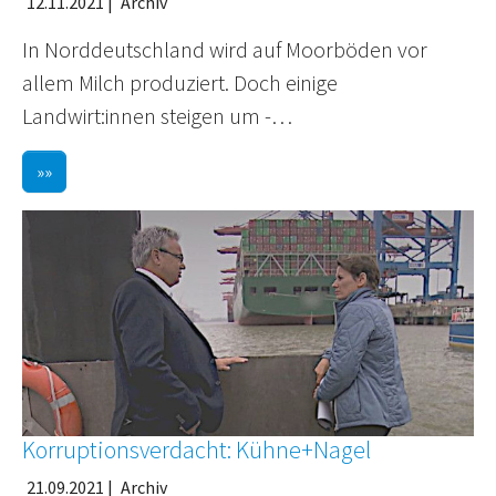
12.11.2021
|
Archiv
In Norddeutschland wird auf Moorböden vor
allem Milch produziert. Doch einige
Landwirt:innen steigen um -…
»»
Korruptionsverdacht: Kühne+Nagel
21.09.2021
|
Archiv